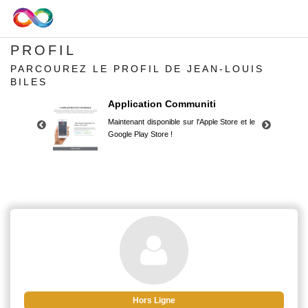
PROFIL
PARCOUREZ LE PROFIL DE JEAN-LOUIS
BILES
Application Communiti
Maintenant disponible sur l'Apple Store et le
Google Play Store !
Application Communiti
Maintenant disponible sur l'Apple Store et le
Google Play Store !
Hors Ligne