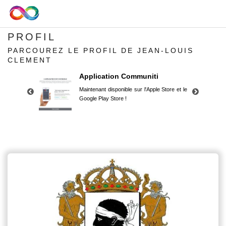
PROFIL
PARCOUREZ LE PROFIL DE JEAN-LOUIS
CLEMENT
Application Communiti
Maintenant disponible sur l'Apple Store et le
Google Play Store !
Application Communiti
Maintenant disponible sur l'Apple Store et le
Google Play Store !