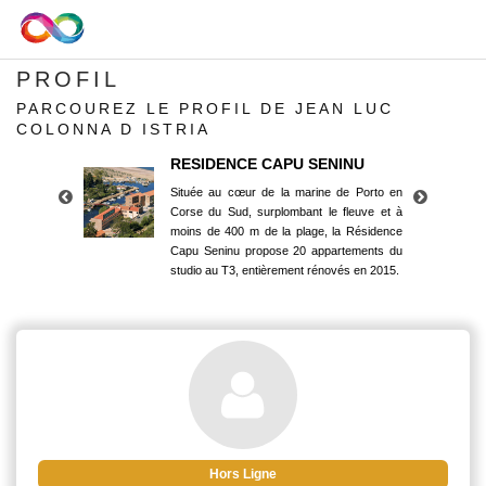
PROFIL
PARCOUREZ LE PROFIL DE JEAN LUC
COLONNA D ISTRIA
RESIDENCE CAPU SENINU
Située au cœur de la marine de Porto en
Corse du Sud, surplombant le fleuve et à
moins de 400 m de la plage, la Résidence
Capu Seninu propose 20 appartements du
studio au T3, entièrement rénovés en 2015.
RESIDENCE CAPU SENINU
Située au cœur de la marine de Porto en
Corse du Sud, surplombant le fleuve et à
moins de 400 m de la plage, la Résidence
Capu Seninu propose 20 appartements du
studio au T3, entièrement rénovés en 2015.
Hors Ligne