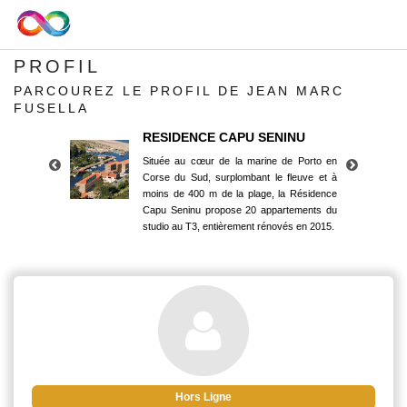
PROFIL
PARCOUREZ LE PROFIL DE JEAN MARC
FUSELLA
RESIDENCE CAPU SENINU
Située au cœur de la marine de Porto en
Corse du Sud, surplombant le fleuve et à
moins de 400 m de la plage, la Résidence
Capu Seninu propose 20 appartements du
studio au T3, entièrement rénovés en 2015.
RESIDENCE CAPU SENINU
Située au cœur de la marine de Porto en
Corse du Sud, surplombant le fleuve et à
moins de 400 m de la plage, la Résidence
Capu Seninu propose 20 appartements du
studio au T3, entièrement rénovés en 2015.
Hors Ligne