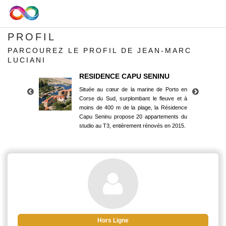
PROFIL
PARCOUREZ LE PROFIL DE JEAN-MARC
LUCIANI
RESIDENCE CAPU SENINU
Située au cœur de la marine de Porto en
Corse du Sud, surplombant le fleuve et à
moins de 400 m de la plage, la Résidence
Capu Seninu propose 20 appartements du
studio au T3, entièrement rénovés en 2015.
RESIDENCE CAPU SENINU
Située au cœur de la marine de Porto en
Corse du Sud, surplombant le fleuve et à
moins de 400 m de la plage, la Résidence
Capu Seninu propose 20 appartements du
studio au T3, entièrement rénovés en 2015.
Hors Ligne