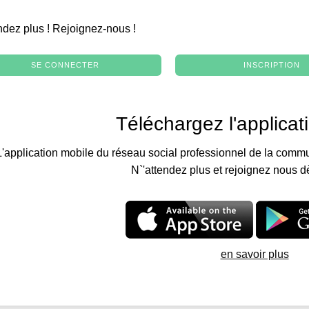
.
ndez plus ! Rejoignez-nous !
SE CONNECTER
INSCRIPTION
Téléchargez l'applicat
L'application mobile du réseau social professionnel de la commu
N`'attendez plus et rejoignez nous d
en savoir plus