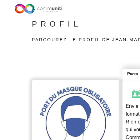
PROFIL
PARCOUREZ LE PROFIL DE JEAN-MAR
Profil
Envie 
format
Rien d
qui vo
Commu