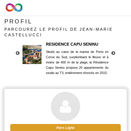
PROFIL
PARCOUREZ LE PROFIL DE JEAN-MARIE
CASTELLUCCI
RESIDENCE CAPU SENINU
Située au cœur de la marine de Porto en
Corse du Sud, surplombant le fleuve et à
moins de 400 m de la plage, la Résidence
Capu Seninu propose 20 appartements du
studio au T3, entièrement rénovés en 2015.
RESIDENCE CAPU SENINU
Située au cœur de la marine de Porto en
Corse du Sud, surplombant le fleuve et à
moins de 400 m de la plage, la Résidence
Capu Seninu propose 20 appartements du
studio au T3, entièrement rénovés en 2015.
Hors Ligne