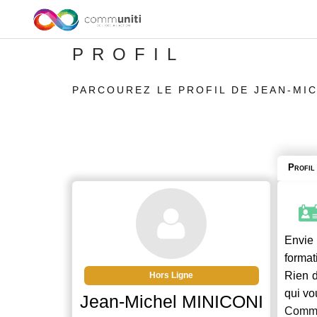
PROFIL
PARCOUREZ LE PROFIL DE JEAN-MIC
Profil
Envie 
format
Rien d
Hors Ligne
qui vo
Jean-Michel MINICONI
Commu