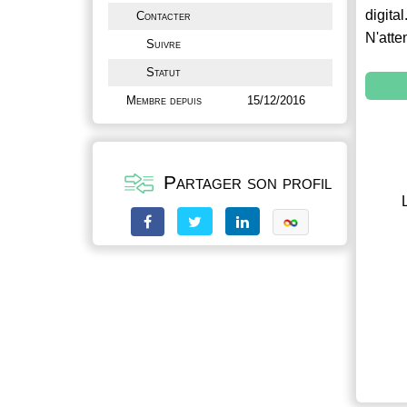
digital
Contacter
N'atte
Suivre
Statut
Membre depuis
15/12/2016
Partager son profil