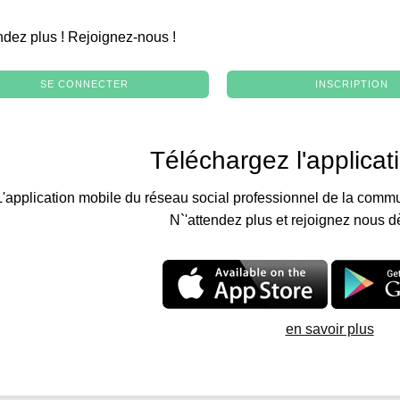
.
ndez plus ! Rejoignez-nous !
SE CONNECTER
INSCRIPTION
Téléchargez l'applicat
L'application mobile du réseau social professionnel de la commu
N`'attendez plus et rejoignez nous d
en savoir plus