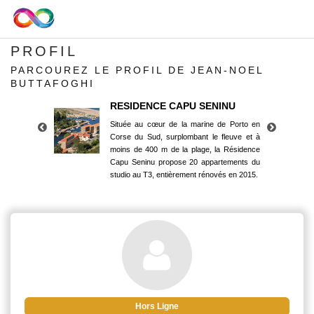
PROFIL
PARCOUREZ LE PROFIL DE JEAN-NOEL
BUTTAFOGHI
RESIDENCE CAPU SENINU
Située au cœur de la marine de Porto en
Corse du Sud, surplombant le fleuve et à
moins de 400 m de la plage, la Résidence
Capu Seninu propose 20 appartements du
studio au T3, entièrement rénovés en 2015.
RESIDENCE CAPU SENINU
Située au cœur de la marine de Porto en
Corse du Sud, surplombant le fleuve et à
moins de 400 m de la plage, la Résidence
Capu Seninu propose 20 appartements du
studio au T3, entièrement rénovés en 2015.
Hors Ligne