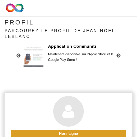
PROFIL
PARCOUREZ LE PROFIL DE JEAN-NOEL
LEBLANC
Application Communiti
Maintenant disponible sur l'Apple Store et le
Google Play Store !
Application Communiti
Maintenant disponible sur l'Apple Store et le
Google Play Store !
Hors Ligne