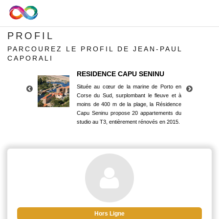
PROFIL
PARCOUREZ LE PROFIL DE JEAN-PAUL
CAPORALI
RESIDENCE CAPU SENINU
Située au cœur de la marine de Porto en
Corse du Sud, surplombant le fleuve et à
moins de 400 m de la plage, la Résidence
Capu Seninu propose 20 appartements du
studio au T3, entièrement rénovés en 2015.
RESIDENCE CAPU SENINU
Située au cœur de la marine de Porto en
Corse du Sud, surplombant le fleuve et à
moins de 400 m de la plage, la Résidence
Capu Seninu propose 20 appartements du
studio au T3, entièrement rénovés en 2015.
Hors Ligne