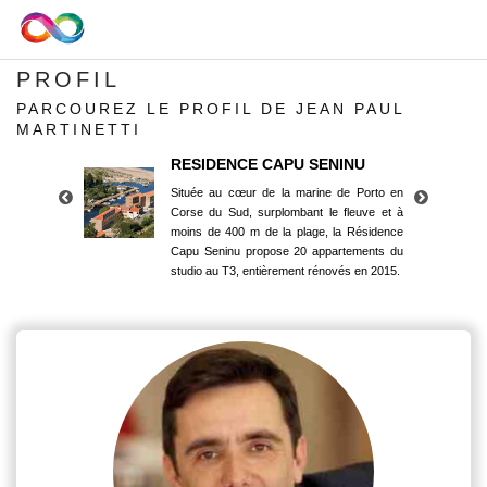
PROFIL
PARCOUREZ LE PROFIL DE JEAN PAUL
MARTINETTI
RESIDENCE CAPU SENINU
Située au cœur de la marine de Porto en
Corse du Sud, surplombant le fleuve et à
moins de 400 m de la plage, la Résidence
Capu Seninu propose 20 appartements du
studio au T3, entièrement rénovés en 2015.
RESIDENCE CAPU SENINU
Située au cœur de la marine de Porto en
Corse du Sud, surplombant le fleuve et à
moins de 400 m de la plage, la Résidence
Capu Seninu propose 20 appartements du
studio au T3, entièrement rénovés en 2015.