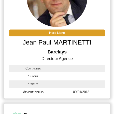
Hors Ligne
Jean Paul MARTINETTI
Barclays
Directeur Agence
Contacter
Suivre
Statut
Membre depuis
09/01/2018