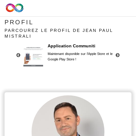
PROFIL
PARCOUREZ LE PROFIL DE JEAN PAUL
MISTRALI
Application Communiti
Maintenant disponible sur l'Apple Store et le
Google Play Store !
Application Communiti
Maintenant disponible sur l'Apple Store et le
Google Play Store !