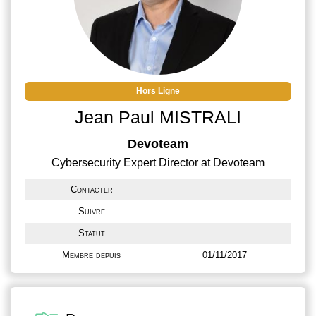
Hors Ligne
Jean Paul MISTRALI
Devoteam
Cybersecurity Expert Director at Devoteam
Contacter
Suivre
Statut
Membre depuis
01/11/2017