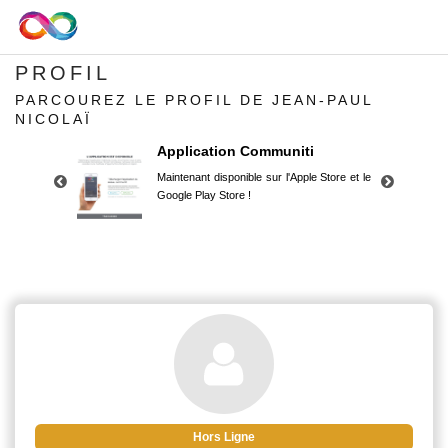
PROFIL
PARCOUREZ LE PROFIL DE JEAN-PAUL
NICOLAÏ
Application Communiti
Maintenant disponible sur l'Apple Store et le
Google Play Store !
Application Communiti
Maintenant disponible sur l'Apple Store et le
Google Play Store !
Hors Ligne