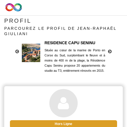
PROFIL
PARCOUREZ LE PROFIL DE JEAN-RAPHAËL
GIULIANI
RESIDENCE CAPU SENINU
Située au cœur de la marine de Porto en
Corse du Sud, surplombant le fleuve et à
moins de 400 m de la plage, la Résidence
Capu Seninu propose 20 appartements du
studio au T3, entièrement rénovés en 2015.
RESIDENCE CAPU SENINU
Située au cœur de la marine de Porto en
Corse du Sud, surplombant le fleuve et à
moins de 400 m de la plage, la Résidence
Capu Seninu propose 20 appartements du
studio au T3, entièrement rénovés en 2015.
Hors Ligne