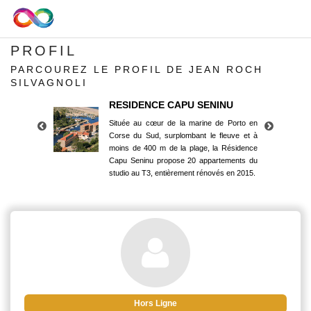
PROFIL
PARCOUREZ LE PROFIL DE JEAN ROCH
SILVAGNOLI
RESIDENCE CAPU SENINU
Située au cœur de la marine de Porto en
Corse du Sud, surplombant le fleuve et à
moins de 400 m de la plage, la Résidence
Capu Seninu propose 20 appartements du
studio au T3, entièrement rénovés en 2015.
RESIDENCE CAPU SENINU
Située au cœur de la marine de Porto en
Corse du Sud, surplombant le fleuve et à
moins de 400 m de la plage, la Résidence
Capu Seninu propose 20 appartements du
studio au T3, entièrement rénovés en 2015.
Hors Ligne