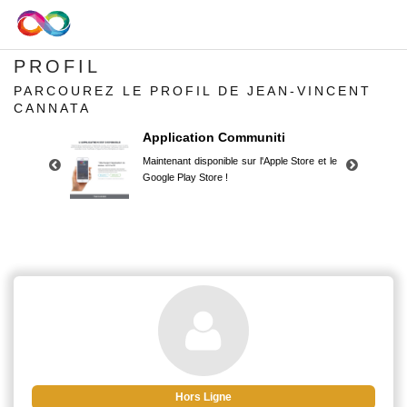
PROFIL
PARCOUREZ LE PROFIL DE JEAN-VINCENT
CANNATA
Application Communiti
Maintenant disponible sur l'Apple Store et le
Google Play Store !
Application Communiti
Maintenant disponible sur l'Apple Store et le
Google Play Store !
Hors Ligne