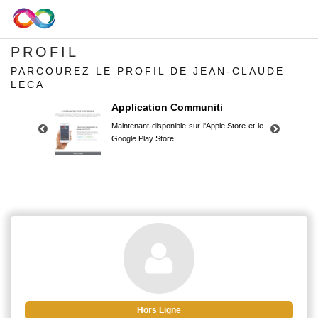
PROFIL
PARCOUREZ LE PROFIL DE JEAN-CLAUDE
LECA
Application Communiti
Maintenant disponible sur l'Apple Store et le
Google Play Store !
Application Communiti
Maintenant disponible sur l'Apple Store et le
Google Play Store !
Hors Ligne