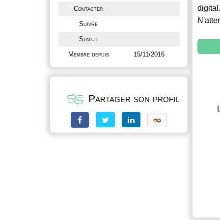
digital
Contacter
N'atte
Suivre
Statut
Membre depuis
15/11/2016
Partager son profil