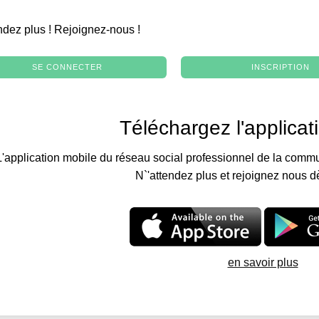
.
ndez plus ! Rejoignez-nous !
SE CONNECTER
INSCRIPTION
Téléchargez l'applicat
L'application mobile du réseau social professionnel de la commu
N`'attendez plus et rejoignez nous d
en savoir plus