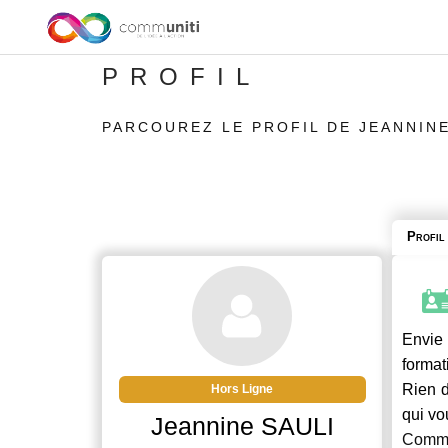
PROFIL
PARCOUREZ LE PROFIL DE JEANNINE
Profil
Envie 
format
Rien d
Hors Ligne
qui vo
Jeannine SAULI
Commu