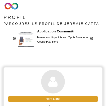
PROFIL
PARCOUREZ LE PROFIL DE JEREMIE CATTA
Application Communiti
Maintenant disponible sur l'Apple Store et le
Google Play Store !
Application Communiti
Maintenant disponible sur l'Apple Store et le
Google Play Store !
Hors Ligne