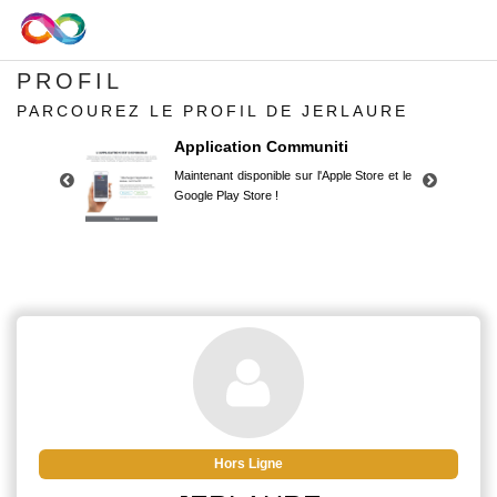
PROFIL
PARCOUREZ LE PROFIL DE JERLAURE
Application Communiti
Maintenant disponible sur l'Apple Store et le
Google Play Store !
Application Communiti
Maintenant disponible sur l'Apple Store et le
Google Play Store !
Hors Ligne