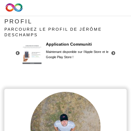
PROFIL
PARCOUREZ LE PROFIL DE JÉRÔME
DESCHAMPS
Application Communiti
Maintenant disponible sur l'Apple Store et le
Google Play Store !
Application Communiti
Maintenant disponible sur l'Apple Store et le
Google Play Store !