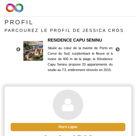
PROFIL
PARCOUREZ LE PROFIL DE JESSICA CROS
RESIDENCE CAPU SENINU
Située au cœur de la marine de Porto en
Corse du Sud, surplombant le fleuve et à
moins de 400 m de la plage, la Résidence
Capu Seninu propose 20 appartements du
studio au T3, entièrement rénovés en 2015.
RESIDENCE CAPU SENINU
Située au cœur de la marine de Porto en
Corse du Sud, surplombant le fleuve et à
moins de 400 m de la plage, la Résidence
Capu Seninu propose 20 appartements du
studio au T3, entièrement rénovés en 2015.
Hors Ligne