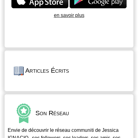
en savoir plus
Articles Écrits
Son Réseau
Envie de découvrir le réseau
communiti
de Jessica
IGNACIO , ses followers, ses leaders, ses amis, ses