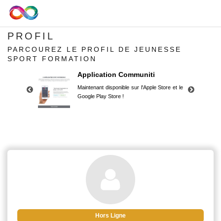
PROFIL
PARCOUREZ LE PROFIL DE JEUNESSE
SPORT FORMATION
Application Communiti
Maintenant disponible sur l'Apple Store et le
Google Play Store !
Application Communiti
Maintenant disponible sur l'Apple Store et le
Google Play Store !
Hors Ligne