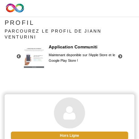
PROFIL
PARCOUREZ LE PROFIL DE JIANN
VENTURINI
Application Communiti
Maintenant disponible sur l'Apple Store et le
Google Play Store !
Application Communiti
Maintenant disponible sur l'Apple Store et le
Google Play Store !
Hors Ligne