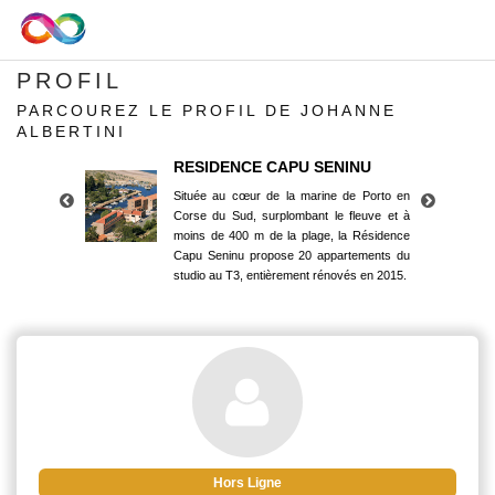
PROFIL
PARCOUREZ LE PROFIL DE JOHANNE
ALBERTINI
RESIDENCE CAPU SENINU
Située au cœur de la marine de Porto en
Corse du Sud, surplombant le fleuve et à
moins de 400 m de la plage, la Résidence
Capu Seninu propose 20 appartements du
studio au T3, entièrement rénovés en 2015.
RESIDENCE CAPU SENINU
Située au cœur de la marine de Porto en
Corse du Sud, surplombant le fleuve et à
moins de 400 m de la plage, la Résidence
Capu Seninu propose 20 appartements du
studio au T3, entièrement rénovés en 2015.
Hors Ligne