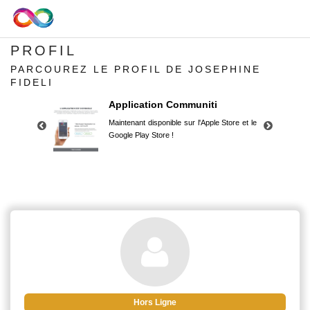
PROFIL
PARCOUREZ LE PROFIL DE JOSEPHINE
FIDELI
Application Communiti
Maintenant disponible sur l'Apple Store et le
Google Play Store !
Application Communiti
Maintenant disponible sur l'Apple Store et le
Google Play Store !
Hors Ligne