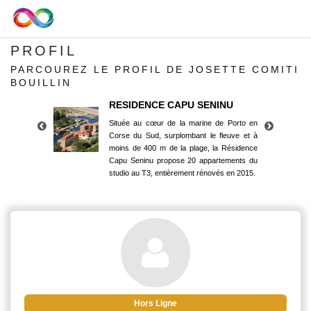
PROFIL
PARCOUREZ LE PROFIL DE JOSETTE COMITI
BOUILLIN
RESIDENCE CAPU SENINU
Située au cœur de la marine de Porto en
Corse du Sud, surplombant le fleuve et à
moins de 400 m de la plage, la Résidence
Capu Seninu propose 20 appartements du
studio au T3, entièrement rénovés en 2015.
RESIDENCE CAPU SENINU
Située au cœur de la marine de Porto en
Corse du Sud, surplombant le fleuve et à
moins de 400 m de la plage, la Résidence
Capu Seninu propose 20 appartements du
studio au T3, entièrement rénovés en 2015.
Hors Ligne