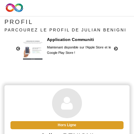
PROFIL
PARCOUREZ LE PROFIL DE JULIAN BENIGNI
Application Communiti
Maintenant disponible sur l'Apple Store et le
Google Play Store !
Application Communiti
Maintenant disponible sur l'Apple Store et le
Google Play Store !
Hors Ligne