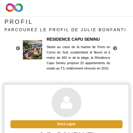
PROFIL
PARCOUREZ LE PROFIL DE JULIE BONFANTI
RESIDENCE CAPU SENINU
Située au cœur de la marine de Porto en
Corse du Sud, surplombant le fleuve et à
moins de 400 m de la plage, la Résidence
Capu Seninu propose 20 appartements du
studio au T3, entièrement rénovés en 2015.
RESIDENCE CAPU SENINU
Située au cœur de la marine de Porto en
Corse du Sud, surplombant le fleuve et à
moins de 400 m de la plage, la Résidence
Capu Seninu propose 20 appartements du
studio au T3, entièrement rénovés en 2015.
Hors Ligne