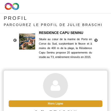
PROFIL
PARCOUREZ LE PROFIL DE JULIE BRASCHI
RESIDENCE CAPU SENINU
Située au cœur de la marine de Porto en
Corse du Sud, surplombant le fleuve et à
moins de 400 m de la plage, la Résidence
Capu Seninu propose 20 appartements du
studio au T3, entièrement rénovés en 2015.
RESIDENCE CAPU SENINU
Située au cœur de la marine de Porto en
Corse du Sud, surplombant le fleuve et à
moins de 400 m de la plage, la Résidence
Capu Seninu propose 20 appartements du
studio au T3, entièrement rénovés en 2015.
Hors Ligne