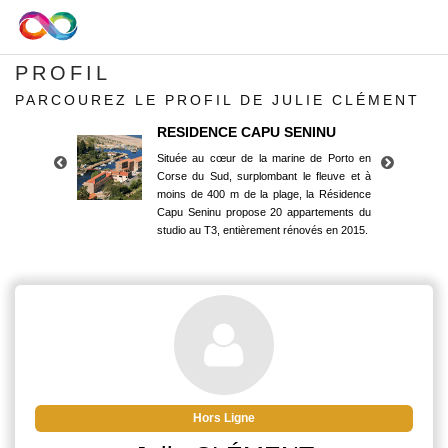
PROFIL
PARCOUREZ LE PROFIL DE JULIE CLÉMENT
RESIDENCE CAPU SENINU
Située au cœur de la marine de Porto en
Corse du Sud, surplombant le fleuve et à
moins de 400 m de la plage, la Résidence
Capu Seninu propose 20 appartements du
studio au T3, entièrement rénovés en 2015.
RESIDENCE CAPU SENINU
Située au cœur de la marine de Porto en
Corse du Sud, surplombant le fleuve et à
moins de 400 m de la plage, la Résidence
Capu Seninu propose 20 appartements du
studio au T3, entièrement rénovés en 2015.
Hors Ligne