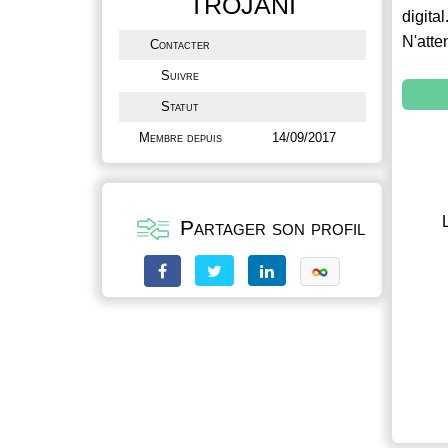
TROJANI
digital
N'atte
Contacter
Suivre
Statut
Membre depuis
14/09/2017
Partager son profil