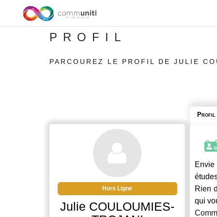
PROFIL
PARCOUREZ LE PROFIL DE JULIE C
Profil
Envie 
études
Rien d
Hors Ligne
qui vo
Julie COULOUMIES-
Commu