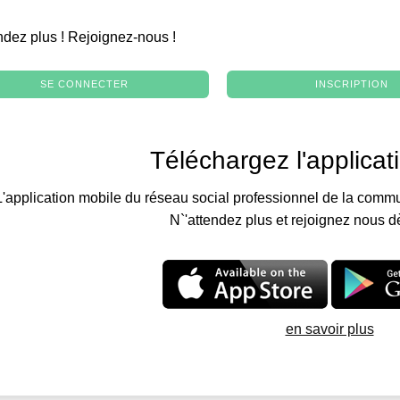
.
ndez plus ! Rejoignez-nous !
SE CONNECTER
INSCRIPTION
Téléchargez l'applicat
L'application mobile du réseau social professionnel de la commu
N`'attendez plus et rejoignez nous d
en savoir plus