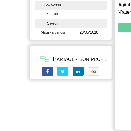
digital
Contacter
N'atte
Suivre
Statut
Membre depuis
23/05/2018
Partager son profil