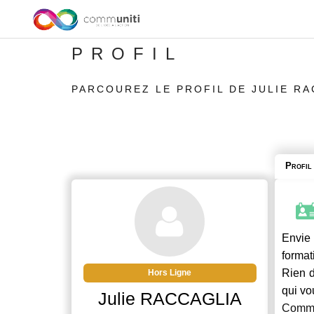
PROFIL
PARCOUREZ LE PROFIL DE JULIE RA
Profil
Envie 
format
Rien d
Hors Ligne
qui vo
Julie RACCAGLIA
Commu