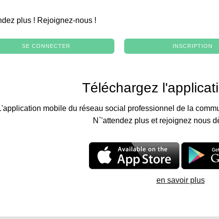
.
ndez plus ! Rejoignez-nous !
SE CONNECTER
INSCRIPTION
Téléchargez l'applicat
L'application mobile du réseau social professionnel de la commu
N`'attendez plus et rejoignez nous d
en savoir plus