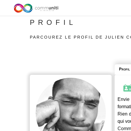
PROFIL
PARCOUREZ LE PROFIL DE JULIEN 
Profil
Envie 
format
Rien d
qui vo
Commu