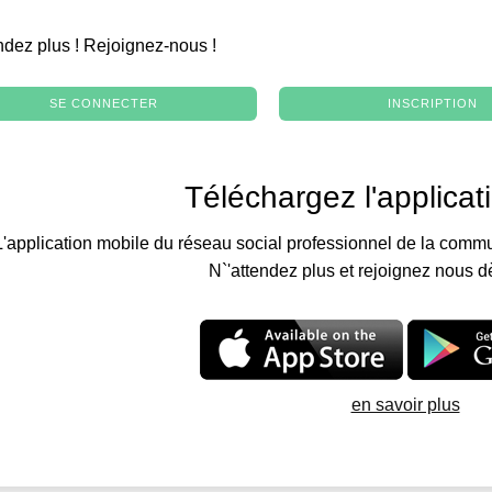
.
ndez plus ! Rejoignez-nous !
SE CONNECTER
INSCRIPTION
Téléchargez l'applicat
L'application mobile du réseau social professionnel de la commu
N`'attendez plus et rejoignez nous d
en savoir plus