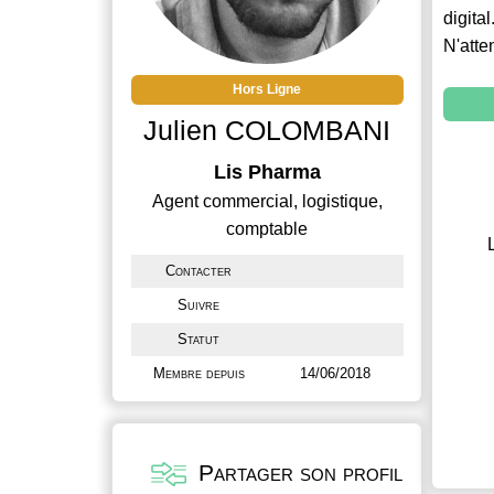
digital
N'atte
Hors Ligne
Julien COLOMBANI
Lis Pharma
Agent commercial, logistique,
comptable
Contacter
Suivre
Statut
Membre depuis
14/06/2018
Partager son profil