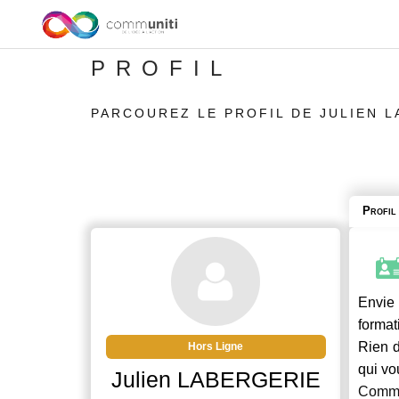
PROFIL
PARCOUREZ LE PROFIL DE JULIEN 
Profil
Envie 
format
Rien d
Hors Ligne
qui vo
Julien LABERGERIE
Commu