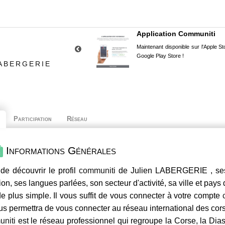
Application Communiti
Maintenant disponible sur l'Apple Sto
Google Play Store !
LABERGERIE
Participation
Réseau
Informations Générales
de découvrir le profil
communiti
de Julien LABERGERIE , ses 
ion, ses langues parlées, son secteur d'activité, sa ville et pays
e plus simple. Il vous suffit de vous connecter à votre compte
us permettra de vous connecter au réseau international des co
niti
est le réseau professionnel qui regroupe la Corse, la Dia