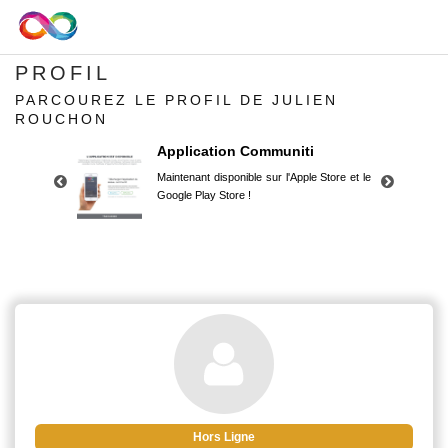
PROFIL
PARCOUREZ LE PROFIL DE JULIEN
ROUCHON
Application Communiti
Maintenant disponible sur l'Apple Store et le
Google Play Store !
Application Communiti
Maintenant disponible sur l'Apple Store et le
Google Play Store !
Hors Ligne