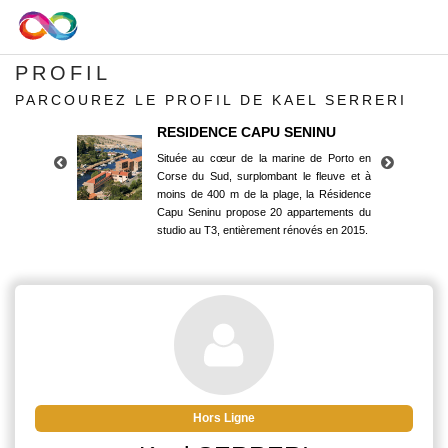
PROFIL
PARCOUREZ LE PROFIL DE KAEL SERRERI
RESIDENCE CAPU SENINU
Située au cœur de la marine de Porto en
Corse du Sud, surplombant le fleuve et à
moins de 400 m de la plage, la Résidence
Capu Seninu propose 20 appartements du
studio au T3, entièrement rénovés en 2015.
RESIDENCE CAPU SENINU
Située au cœur de la marine de Porto en
Corse du Sud, surplombant le fleuve et à
moins de 400 m de la plage, la Résidence
Capu Seninu propose 20 appartements du
studio au T3, entièrement rénovés en 2015.
Hors Ligne