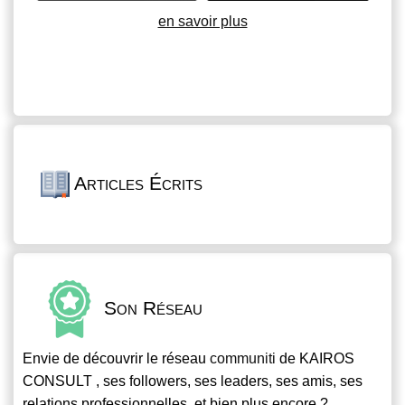
en savoir plus
Articles Écrits
Son Réseau
Envie de découvrir le réseau
communiti
de KAIROS
CONSULT , ses followers, ses leaders, ses amis, ses
relations professionnelles, et bien plus encore ?