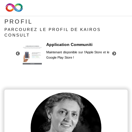
PROFIL
PARCOUREZ LE PROFIL DE KAIROS
CONSULT
Application Communiti
Maintenant disponible sur l'Apple Store et le
Google Play Store !
Application Communiti
Maintenant disponible sur l'Apple Store et le
Google Play Store !