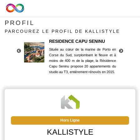
PROFIL
PARCOUREZ LE PROFIL DE KALLISTYLE
RESIDENCE CAPU SENINU
Située au cœur de la marine de Porto en
Corse du Sud, surplombant le fleuve et à
moins de 400 m de la plage, la Résidence
Capu Seninu propose 20 appartements du
studio au T3, entièrement rénovés en 2015.
RESIDENCE CAPU SENINU
Située au cœur de la marine de Porto en
Corse du Sud, surplombant le fleuve et à
moins de 400 m de la plage, la Résidence
Capu Seninu propose 20 appartements du
studio au T3, entièrement rénovés en 2015.
Hors Ligne
KALLISTYLE