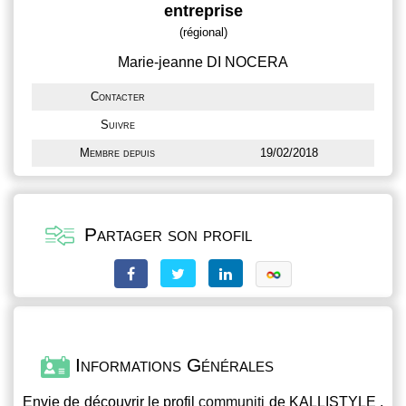
entreprise
(régional)
Marie-jeanne DI NOCERA
Contacter
Suivre
Membre depuis
19/02/2018
Partager son profil
Informations Générales
Envie de découvrir le profil
communiti
de KALLISTYLE ,