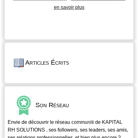
en savoir plus
Articles Écrits
Son Réseau
Envie de découvrir le réseau
communiti
de KAPITAL
RH SOLUTIONS , ses followers, ses leaders, ses amis,
ses relations professionnelles, et bien plus encore ?