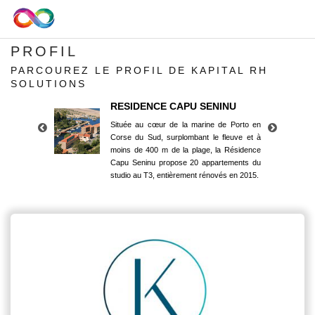
PROFIL
PARCOUREZ LE PROFIL DE KAPITAL RH
SOLUTIONS
RESIDENCE CAPU SENINU
Située au cœur de la marine de Porto en
Corse du Sud, surplombant le fleuve et à
moins de 400 m de la plage, la Résidence
Capu Seninu propose 20 appartements du
studio au T3, entièrement rénovés en 2015.
RESIDENCE CAPU SENINU
Située au cœur de la marine de Porto en
Corse du Sud, surplombant le fleuve et à
moins de 400 m de la plage, la Résidence
Capu Seninu propose 20 appartements du
studio au T3, entièrement rénovés en 2015.