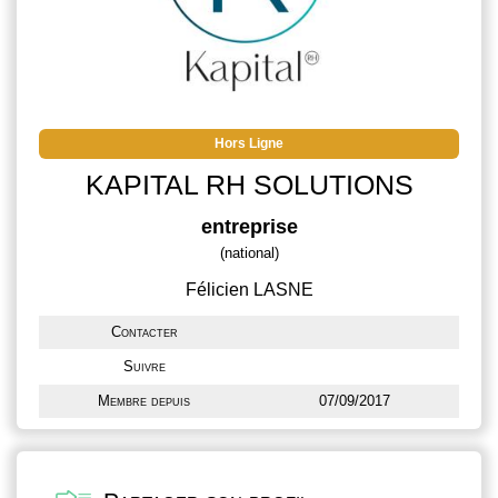
Hors Ligne
KAPITAL RH SOLUTIONS
entreprise
(national)
Félicien LASNE
Contacter
Suivre
Membre depuis
07/09/2017