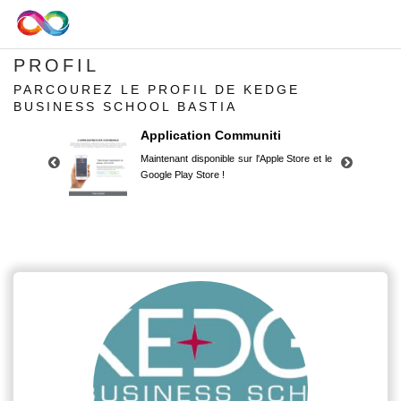
PROFIL
PARCOUREZ LE PROFIL DE KEDGE
BUSINESS SCHOOL BASTIA
Application Communiti
Maintenant disponible sur l'Apple Store et le
Google Play Store !
Application Communiti
Maintenant disponible sur l'Apple Store et le
Google Play Store !