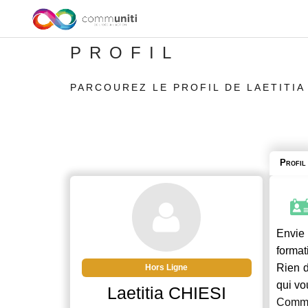
PROFIL
PARCOUREZ LE PROFIL DE LAETITIA
Profil
Envie
format
Rien d
Hors Ligne
qui vo
Laetitia CHIESI
Commu