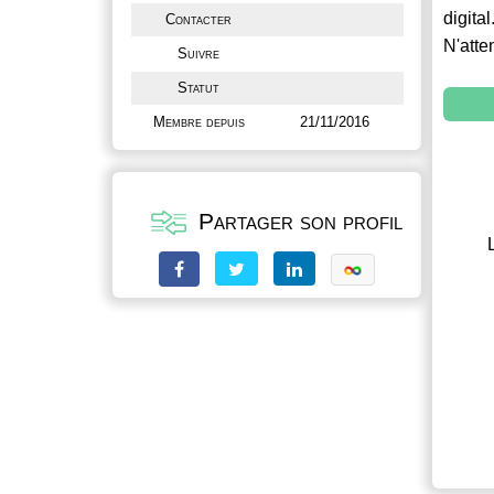
digital
Contacter
N'atte
Suivre
Statut
Membre depuis
21/11/2016
Partager son profil