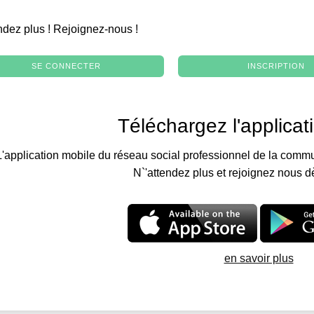
.
ndez plus ! Rejoignez-nous !
SE CONNECTER
INSCRIPTION
Téléchargez l'applicat
L'application mobile du réseau social professionnel de la commu
N`'attendez plus et rejoignez nous d
en savoir plus