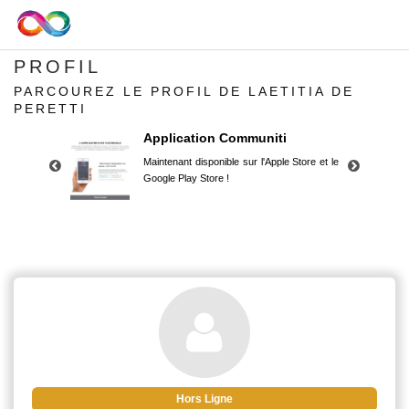
PROFIL
PARCOUREZ LE PROFIL DE LAETITIA DE
PERETTI
Application Communiti
Maintenant disponible sur l'Apple Store et le
Google Play Store !
Application Communiti
Maintenant disponible sur l'Apple Store et le
Google Play Store !
Hors Ligne