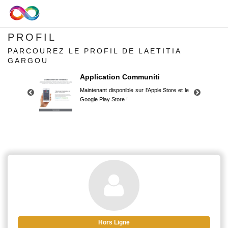
PROFIL
PARCOUREZ LE PROFIL DE LAETITIA
GARGOU
Application Communiti
Maintenant disponible sur l'Apple Store et le
Google Play Store !
Application Communiti
Maintenant disponible sur l'Apple Store et le
Google Play Store !
Hors Ligne