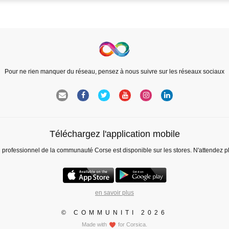
Pour ne rien manquer du réseau, pensez à nous suivre sur les réseaux sociaux
Téléchargez l'application mobile
l professionnel de la communauté Corse est disponible sur les stores. N'attendez p
en savoir plus
© COMMUNITI 2026
Made with
for Corsica.