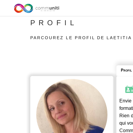
PROFIL
PARCOUREZ LE PROFIL DE LAETITIA
Profil
Envie 
format
Rien d
qui vo
Commu