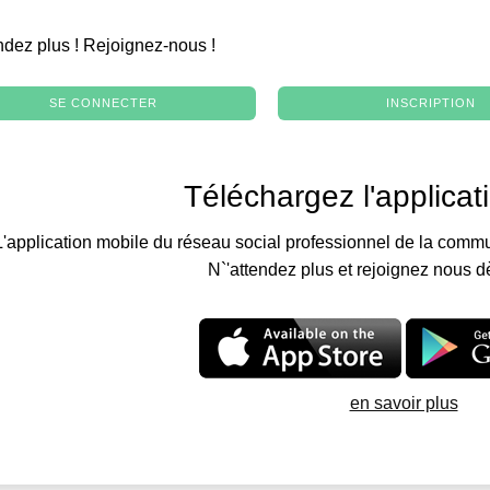
.
ndez plus ! Rejoignez-nous !
SE CONNECTER
INSCRIPTION
Téléchargez l'applicat
L'application mobile du réseau social professionnel de la commu
N`'attendez plus et rejoignez nous d
en savoir plus