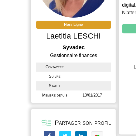
digital
N'atte
Hors Ligne
Laetitia LESCHI
Syvadec
Gestionnaire finances
Contacter
Suivre
Statut
Membre depuis
13/01/2017
Partager son profil