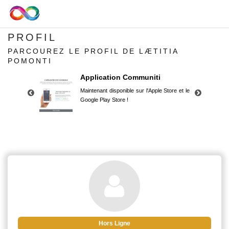
PROFIL
PARCOUREZ LE PROFIL DE LÆTITIA
POMONTI
Application Communiti
Maintenant disponible sur l'Apple Store et le
Google Play Store !
Application Communiti
Maintenant disponible sur l'Apple Store et le
Google Play Store !
Hors Ligne