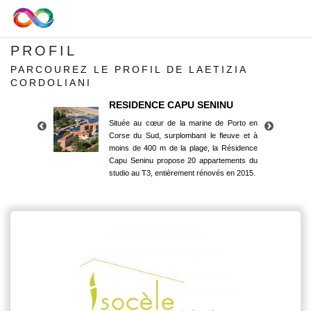
PROFIL
PARCOUREZ LE PROFIL DE LAETIZIA
CORDOLIANI
RESIDENCE CAPU SENINU
Située au cœur de la marine de Porto en
Corse du Sud, surplombant le fleuve et à
moins de 400 m de la plage, la Résidence
Capu Seninu propose 20 appartements du
studio au T3, entièrement rénovés en 2015.
RESIDENCE CAPU SENINU
Située au cœur de la marine de Porto en
Corse du Sud, surplombant le fleuve et à
moins de 400 m de la plage, la Résidence
Capu Seninu propose 20 appartements du
studio au T3, entièrement rénovés en 2015.