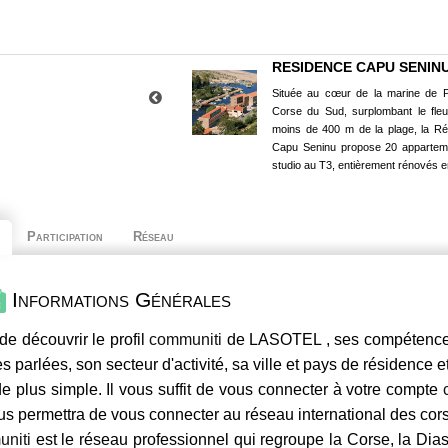
RESIDENCE CAPU SENIN
Située au cœur de la marine de P
Corse du Sud, surplombant le fle
moins de 400 m de la plage, la R
Capu Seninu propose 20 appartem
studio au T3, entièrement rénovés e
Participation
Réseau
Informations Générales
de découvrir le profil
communiti
de LASOTEL , ses compétences,
s parlées, son secteur d'activité, sa ville et pays de résidence e
e plus simple. Il vous suffit de vous connecter à votre compte
us permettra de vous connecter au réseau international des co
niti
est le réseau professionnel qui regroupe la Corse, la Dia