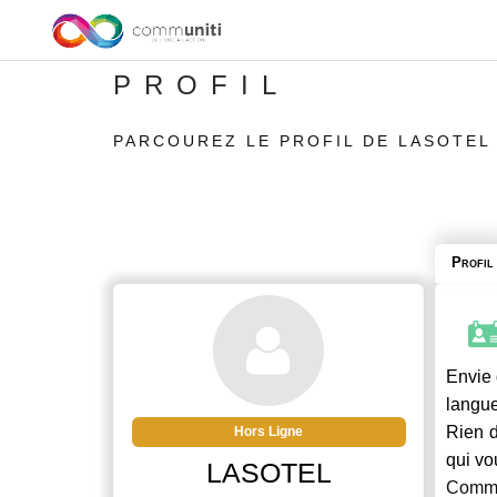
PROFIL
PARCOUREZ LE PROFIL DE LASOTEL
Profil
Envie 
langue
Rien d
Hors Ligne
qui vo
LASOTEL
Commu