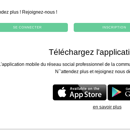
.
ndez plus ! Rejoignez-nous !
SE CONNECTER
INSCRIPTION
Téléchargez l'applicat
L'application mobile du réseau social professionnel de la commu
N`'attendez plus et rejoignez nous d
en savoir plus