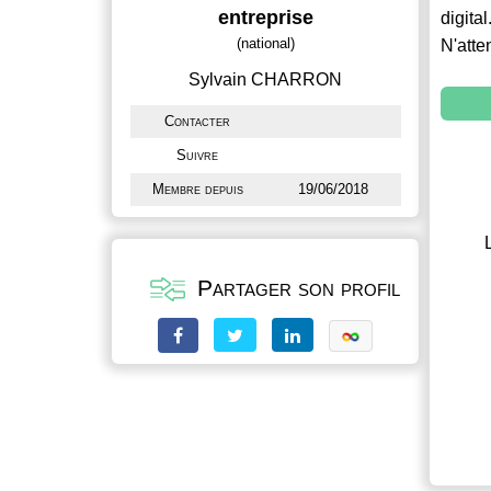
entreprise
digital
(national)
N'atte
Sylvain CHARRON
Contacter
Suivre
Membre depuis
19/06/2018
Partager son profil